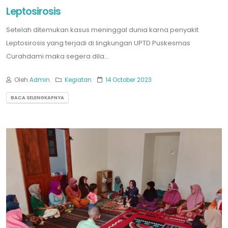
Leptosirosis
Setelah ditemukan kasus meninggal dunia karna penyakit
Leptosirosis yang terjadi di lingkungan UPTD Puskesmas
Curahdami maka segera dila...
Oleh
Admin
Kegiatan
14 October 2023
BACA SELENGKAPNYA