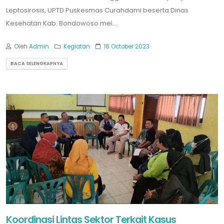
Leptosirosis, UPTD Puskesmas Curahdami beserta Dinas
Kesehatan Kab. Bondowoso mel...
Oleh
Admin
Kegiatan
16 October 2023
BACA SELENGKAPNYA
Koordinasi Lintas Sektor Terkait Kasus