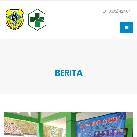
(0332) 423104
BERITA