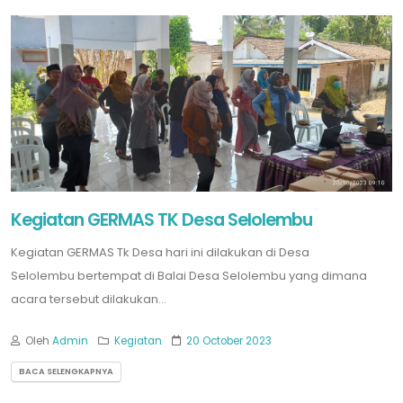
Kegiatan GERMAS TK Desa Selolembu
Kegiatan GERMAS Tk Desa hari ini dilakukan di Desa
Selolembu bertempat di Balai Desa Selolembu yang dimana
acara tersebut dilakukan...
Oleh
Admin
Kegiatan
20 October 2023
BACA SELENGKAPNYA