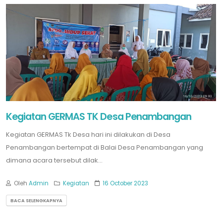
Kegiatan GERMAS TK Desa Penambangan
Kegiatan GERMAS Tk Desa hari ini dilakukan di Desa
Penambangan bertempat di Balai Desa Penambangan yang
dimana acara tersebut dilak...
Oleh
Admin
Kegiatan
16 October 2023
BACA SELENGKAPNYA